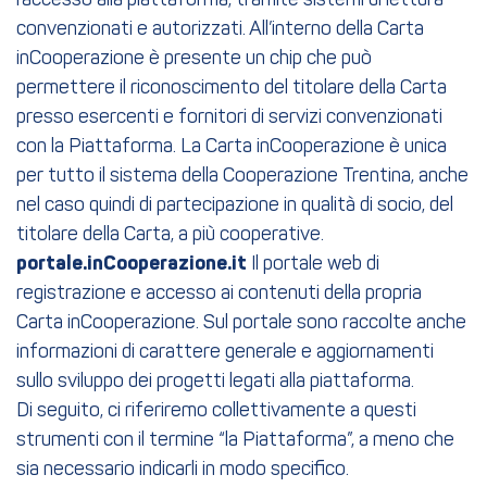
l’accesso alla piattaforma, tramite sistemi di lettura
convenzionati e autorizzati. All’interno della Carta
inCooperazione è presente un chip che può
permettere il riconoscimento del titolare della Carta
presso esercenti e fornitori di servizi convenzionati
con la Piattaforma. La Carta inCooperazione è unica
per tutto il sistema della Cooperazione Trentina, anche
nel caso quindi di partecipazione in qualità di socio, del
titolare della Carta, a più cooperative.
portale.inCooperazione.it
Il portale web di
registrazione e accesso ai contenuti della propria
Carta inCooperazione. Sul portale sono raccolte anche
informazioni di carattere generale e aggiornamenti
sullo sviluppo dei progetti legati alla piattaforma.
Di seguito, ci riferiremo collettivamente a questi
strumenti con il termine “la Piattaforma”, a meno che
sia necessario indicarli in modo specifico.