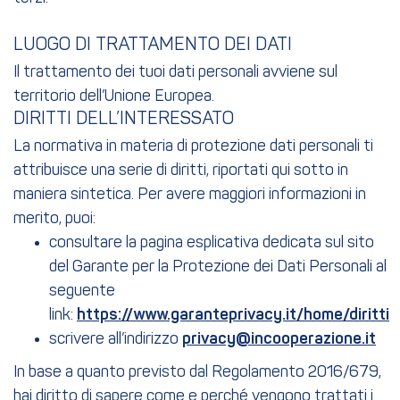
LUOGO DI TRATTAMENTO DEI DATI
Il trattamento dei tuoi dati personali avviene sul
territorio dell’Unione Europea.
DIRITTI DELL’INTERESSATO
La normativa in materia di protezione dati personali ti
attribuisce una serie di diritti, riportati qui sotto in
maniera sintetica. Per avere maggiori informazioni in
merito, puoi:
consultare la pagina esplicativa dedicata sul sito
del Garante per la Protezione dei Dati Personali al
seguente
link:
https://www.garanteprivacy.it/home/diritti
scrivere all’indirizzo
privacy@incooperazione.it
In base a quanto previsto dal Regolamento 2016/679,
hai diritto di sapere come e perché vengono trattati i