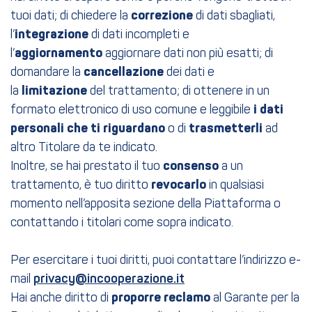
tuoi dati; di chiedere la
correzione
di dati sbagliati,
l’
integrazione
di dati incompleti e
l’
aggiornamento
aggiornare dati non più esatti; di
domandare la
cancellazione
dei dati e
la
limitazione
del trattamento; di ottenere in un
formato elettronico di uso comune e leggibile
i dati
personali che ti riguardano
o di
trasmetterli
ad
altro Titolare da te indicato.
Inoltre, se hai prestato il tuo
consenso
a un
trattamento, è tuo diritto
revocarlo
in qualsiasi
momento nell’apposita sezione della Piattaforma o
contattando i titolari come sopra indicato.
Per esercitare i tuoi diritti, puoi contattare l’indirizzo e-
mail
privacy@incooperazione.it
Hai anche diritto di
proporre reclamo
al Garante per la