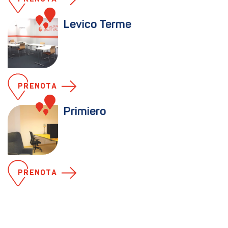
Levico Terme
PRENOTA
Primiero
PRENOTA