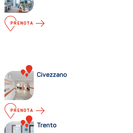
PRENOTA
Civezzano
PRENOTA
Trento