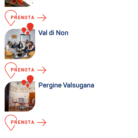
PRENOTA
Val di Non
PRENOTA
Pergine Valsugana
PRENOTA