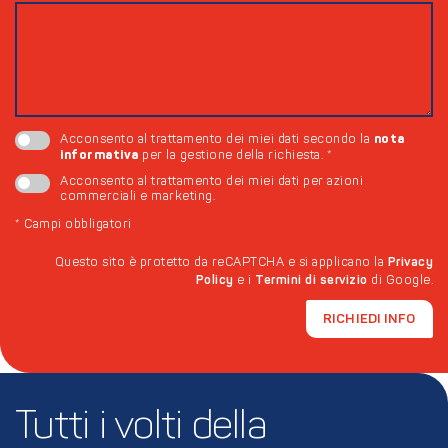
nota
Acconsento al trattamento dei miei dati secondo la
informativa
per la gestione della richiesta.
*
Acconsento al trattamento dei miei dati per azioni
commerciali e marketing.
*
Campi obbligatori
Questo sito è protetto da reCAPTCHA e si applicano la
Privacy
Policy
e i
Termini di servizio
di Google.
RICHIEDI INFO
Tutti i volti della 