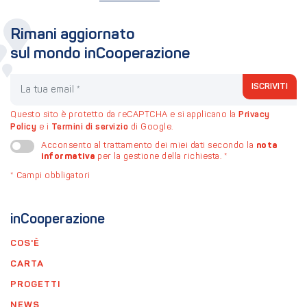
Rimani aggiornato
sul mondo inCooperazione
La tua email
ISCRIVITI
Questo sito è protetto da reCAPTCHA e si applicano la
Privacy
Policy
e i
Termini di servizio
di Google.
nota
Acconsento al trattamento dei miei dati secondo la
informativa
per la gestione della richiesta.
*
*
Campi obbligatori
inCooperazione
COS'È
CARTA
PROGETTI
NEWS