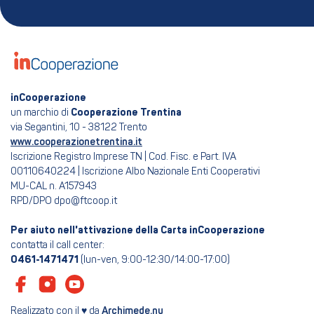
inCooperazione
un marchio di
Cooperazione Trentina
via Segantini, 10 - 38122 Trento
www.cooperazionetrentina.it
Iscrizione Registro Imprese TN | Cod. Fisc. e Part. IVA
00110640224 | Iscrizione Albo Nazionale Enti Cooperativi
MU-CAL n. A157943
RPD/DPO dpo@ftcoop.it
Per aiuto nell'attivazione della Carta inCooperazione
contatta il call center:
0461-1471471
(lun-ven, 9:00-12:30/14:00-17:00)
Realizzato con il ♥ da
Archimede.nu